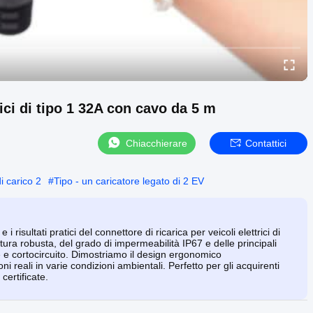
rici di tipo 1 32A con cavo da 5 m
Chiacchierare
Contattici
i carico 2
#
Tipo - un caricatore legato di 2 EV
 risultati pratici del connettore di ricarica per veicoli elettrici di
tura robusta, del grado di impermeabilità IP67 e delle principali
e e cortocircuito. Dimostriamo il design ergonomico
ni reali in varie condizioni ambientali. Perfetto per gli acquirenti
certificate.