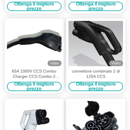
Resistenza di isolamento
adattatore combinato di CCS
Ottenga il migliore
Ottenga il migliore
IP69K
al 1
prezzo
prezzo
Video
Video
65A 1000V CCS Combo
connettore combinato 2 di
Charger CCS Combo 2
125A CCS
connettore
Ottenga il migliore
Ottenga il migliore
prezzo
prezzo