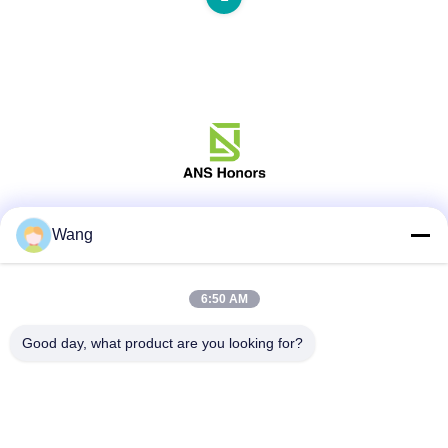
Social media
Wang
6:50 AM
Contatto rapido
Good day, what product are you looking for?
Telefono
86-158-8106-2591
E-mail