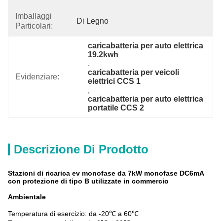
Imballaggi
Di Legno
Particolari:
caricabatteria per auto elettrica 
19.2kwh
, 
caricabatteria per veicoli 
Evidenziare:
elettrici CCS 1
, 
caricabatteria per auto elettrica 
portatile CCS 2
Descrizione Di Prodotto
Stazioni di ricarica ev monofase da 7kW monofase DC6mA
con protezione di tipo B utilizzate in commercio
Ambientale
Temperatura di esercizio: da -20℃ a 60℃