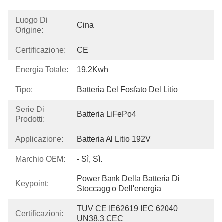
Luogo Di
Cina
Origine:
Certificazione:
CE
Energia Totale:
19.2Kwh
Tipo:
Batteria Del Fosfato Del Litio
Serie Di
Batteria LiFePo4
Prodotti:
Applicazione:
Batteria Al Litio 192V
Marchio OEM:
- Sì, Sì.
Power Bank Della Batteria Di 
Keypoint:
Stoccaggio Dell'energia
TUV CE IE62619 IEC 62040 
Certificazioni:
UN38.3 CEC