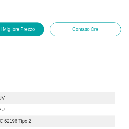
Il Migliore Prezzo
Contatto Ora
UV
PU
C 62196 Tipo 2