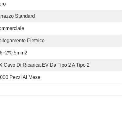
ero
rrazzo Standard
ommerciale
llegamento Elettrico
*6+2*0.5mm2
X Cavo Di Ricarica EV Da Tipo 2 A Tipo 2
000 Pezzi Al Mese