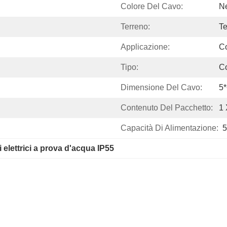
Colore Del Cavo:
N
Terreno:
Te
Applicazione:
C
Tipo:
Co
Dimensione Del Cavo:
5
Contenuto Del Pacchetto:
1 
Capacità Di Alimentazione:
5
i elettrici a prova d'acqua IP55