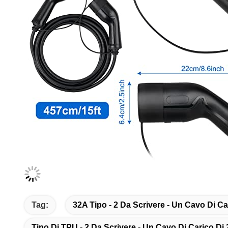
Tag:
32A Tipo - 2 Da Scrivere - Un Cavo Di Ca
Tipo Di TPU - 2 Da Scrivere - Un Cavo Di Carico Di