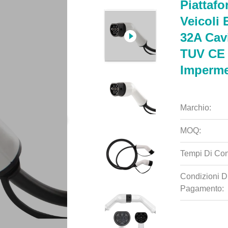
Piattafo
Veicoli 
32A Cavi
TUV CE M
Imperme
Marchio:
MOQ:
Tempi Di Co
Condizioni D
Pagamento: