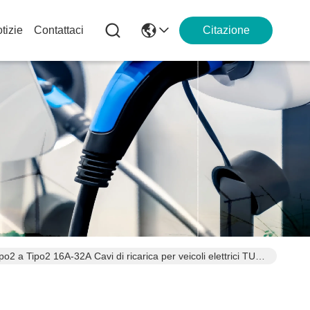
tizie
Contattaci
Citazione
ipo2 a Tipo2 16A-32A Cavi di ricarica per veicoli elettrici TUV