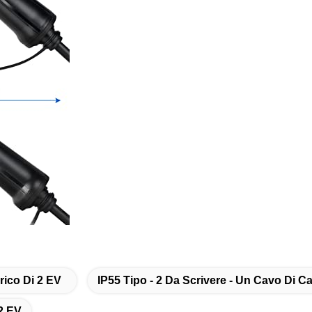
rico Di 2 EV
IP55 Tipo - 2 Da Scrivere - Un Cavo Di Ca
 2 EV