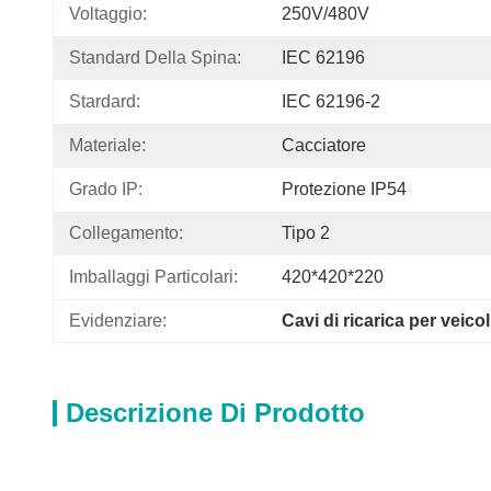
Voltaggio:
250V/480V
Standard Della Spina:
IEC 62196
Stardard:
IEC 62196-2
Materiale:
Cacciatore
Grado IP:
Protezione IP54
Collegamento:
Tipo 2
Imballaggi Particolari:
420*420*220
Evidenziare:
Cavi di ricarica per veicol
Descrizione Di Prodotto